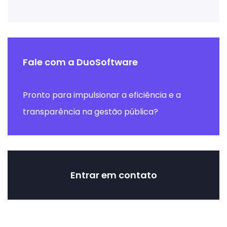
Fale com a DuoSoftware
Pronto para impulsionar a eficiência e a
transparência na gestão pública?
Entrar em contato