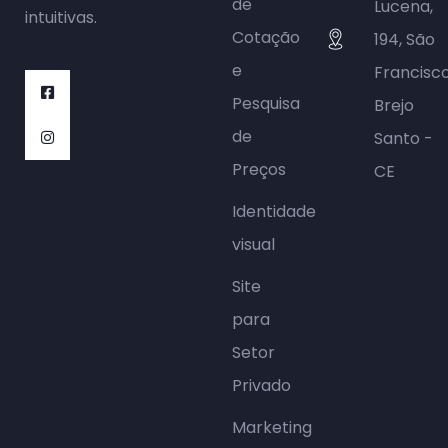
de
Lucena,
intuitivas.
Cotação
194, São
e
Francisc
Pesquisa
Brejo
de
Santo -
Preços
CE
Identidade
visual
Site
para
Setor
Privado
Marketing